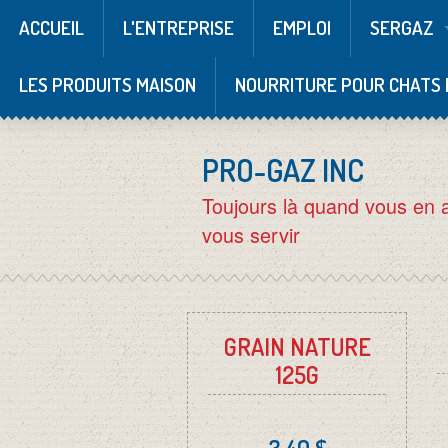
ACCUEIL
L'ENTREPRISE
EMPLOI
SERGAZ
LES PRODUITS MAISON
NOURRITURE POUR CHATS 
PRO-GAZ INC
Toujours là quand vous en 
vous servir
GRAIN NATURE
125G