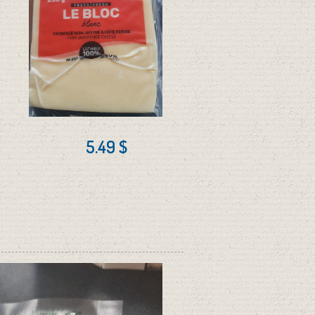
5.49 $