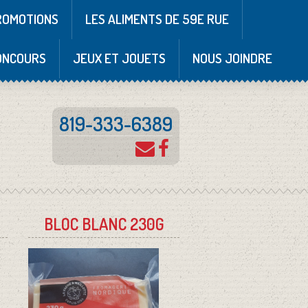
ROMOTIONS
LES ALIMENTS DE 59E RUE
ONCOURS
JEUX ET JOUETS
NOUS JOINDRE
819-333-6389
BLOC BLANC 230G