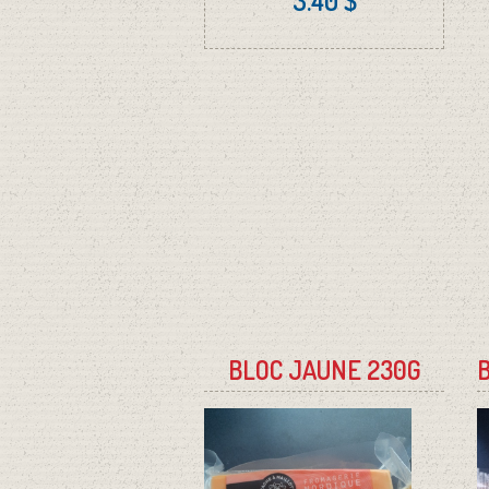
3.40 $
BLOC JAUNE 230G