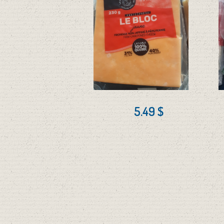
5.49 $