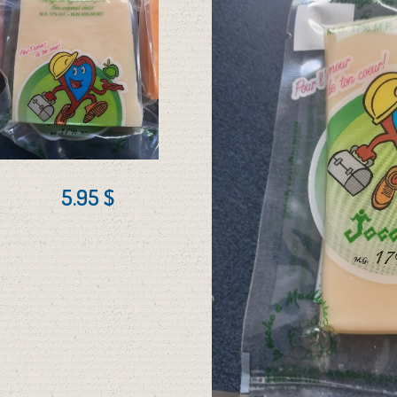
5.95 $