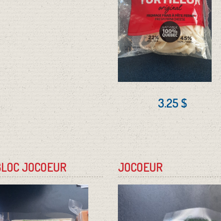
3.25 $
BLOC JOCOEUR
JOCOEUR