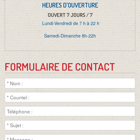
NOURRITURE POUR CHATS ET POUR CHIENS
HEURES D'OUVERTURE
OUVERT 7 JOURS / 7
Lundi-Vendredi de 7 h à 22 h
MARDI DIÈSEL
Samedi-Dimanche 8h-22h
JEUDREDI
FORMULAIRE DE CONTACT
CONCOURS
JEUX ET JOUETS
NOUS JOINDRE