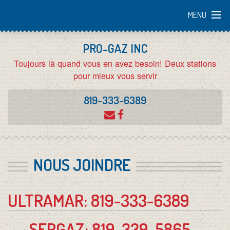
MENU
PRO-GAZ INC
ACCUEIL
Toujours là quand vous en avez besoin! Deux stations
pour mieux vous servir
L'ENTREPRISE
819-333-6389
EMPLOI
NOUS JOINDRE
SERGAZ
ULTRAMAR: 819-333-6389
ULTRAMAR
SERGAZ: 819-339-5865