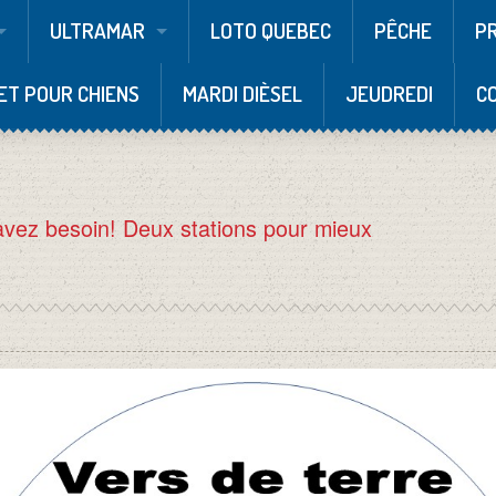
ULTRAMAR
LOTO QUEBEC
PÊCHE
P
ET POUR CHIENS
MARDI DIÈSEL
JEUDREDI
C
avez besoin! Deux stations pour mieux