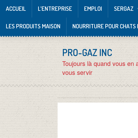
ACCUEIL
L'ENTREPRISE
EMPLOI
SERGAZ
LES PRODUITS MAISON
NOURRITURE POUR CHATS 
PRO-GAZ INC
Toujours là quand vous en 
vous servir