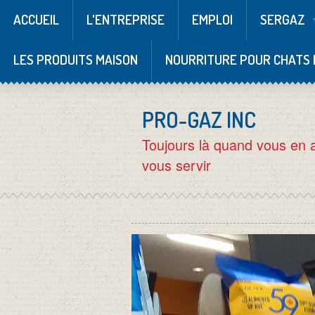
ACCUEIL
L'ENTREPRISE
EMPLOI
SERGAZ
LES PRODUITS MAISON
NOURRITURE POUR CHATS 
PRO-GAZ INC
Toujours là quand vous en 
vous servir