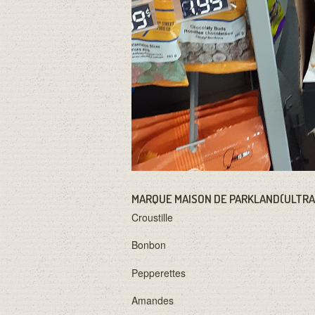
MARQUE MAISON DE PARKLAND(ULTR
Croustille
Bonbon
Pepperettes
Amandes