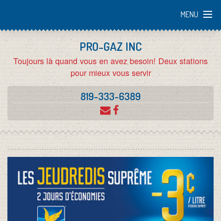
MENU
PRO-GAZ INC
ACCUEIL
Toujours là quand vous en avez besoin! Deux stations
pour mieux vous servir
L'ENTREPRISE
819-333-6389
EMPLOI
SERGAZ
ULTRAMAR