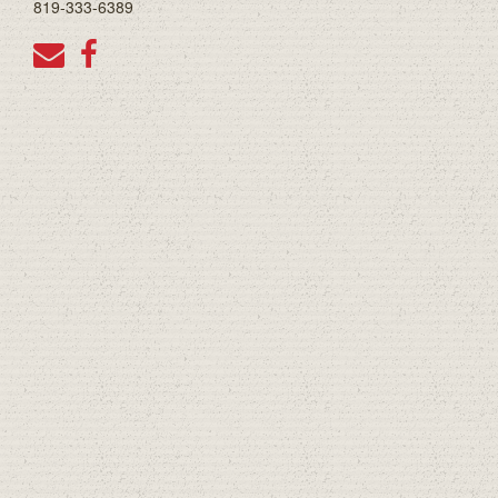
819-333-6389
LOTO QUEBEC
PÊCHE
PROMOTIONS
LES ALIMENTS DE 59E RUE
LES PRODUITS MAISON