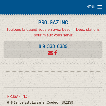
MENU
PRO-GAZ INC
ACCUEIL
Toujours là quand vous en avez besoin! Deux stations
pour mieux vous servir
L'ENTREPRISE
819-333-6389
EMPLOI
SERGAZ
PROGAZ INC
ULTRAMAR
618 2e rue Est , La sarre (Québec)
J9Z2S5