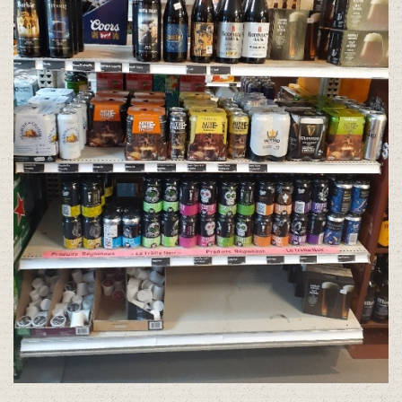
LOTO QUEBEC
PÊCHE
PROMOTIONS
LES ALIMENTS DE 59E RUE
LES PRODUITS MAISON